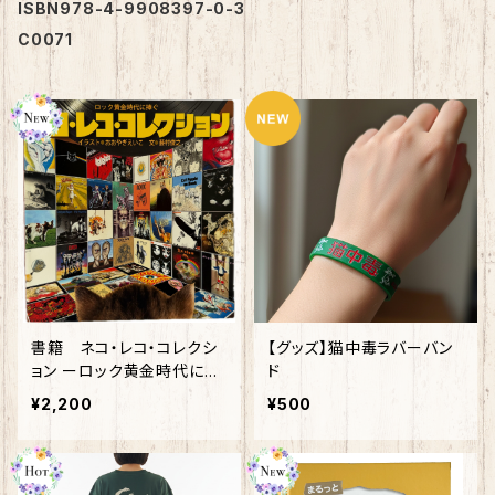
ISBN978-4-9908397-0-3
C0071
書籍 ネコ・レコ・コレクシ
【グッズ】猫中毒ラバーバン
ョン ーロック黄金時代に注
ド
ぐー イラスト：おおやぎえ
¥2,200
¥500
いこ