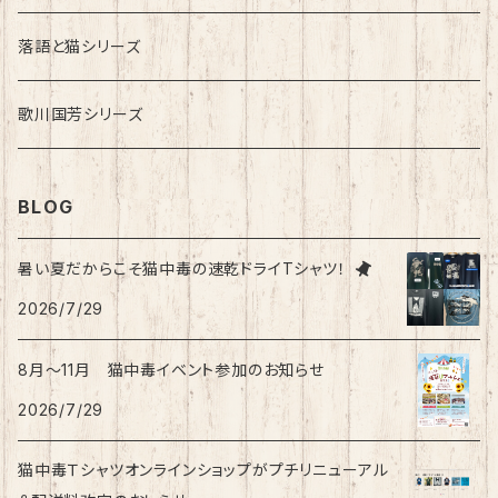
落語と猫シリーズ
歌川国芳シリーズ
BLOG
暑い夏だからこそ猫中毒の速乾ドライTシャツ！
2026/7/29
8月〜11月 猫中毒イベント参加のお知らせ
2026/7/29
猫中毒Ｔシャツオンラインショップがプチリニューアル