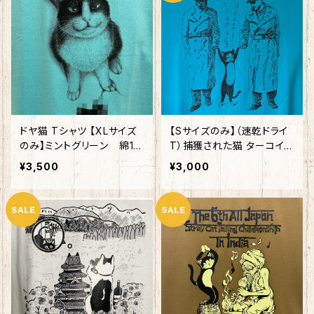
ドヤ猫 Tシャツ 【XLサイズ
【Sサイズのみ】（速乾ドライ
のみ】ミントグリーン 綿10
T）捕獲された猫 ターコイズ
0%
ブルー
¥3,500
¥3,000