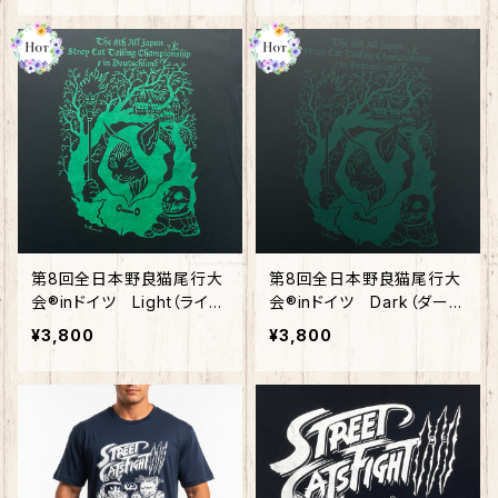
第8回全日本野良猫尾行大
第8回全日本野良猫尾行大
会®︎inドイツ Light（ライ
会®︎inドイツ Dark（ダー
ト） 綿100%
ク） 綿100%
¥3,800
¥3,800