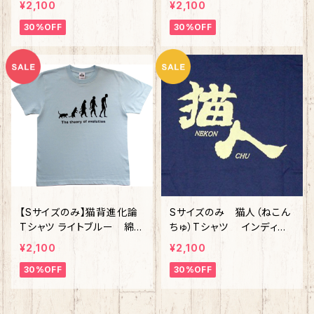
¥2,100
¥2,100
30%OFF
30%OFF
【Sサイズのみ】猫背進化論
Sサイズのみ 猫人（ねこん
Tシャツ ライトブルー 綿1
ちゅ）Tシャツ インディ
00%
ゴ 綿100%
¥2,100
¥2,100
30%OFF
30%OFF