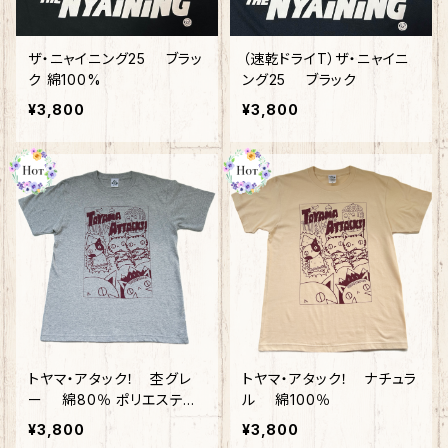
ザ・ニャイニング25 ブラッ
（速乾ドライT）ザ・ニャイニ
ク 綿100%
ング25 ブラック
¥3,800
¥3,800
トヤマ・アタック！ 杢グレ
トヤマ・アタック！ ナチュラ
ー 綿80％ ポリエステル2
ル 綿100％
0％
¥3,800
¥3,800