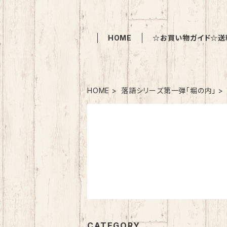
HOME
☆お買い物ガイド☆送
HOME
落語シリーズ第一弾「堀の内」
CATEGORY