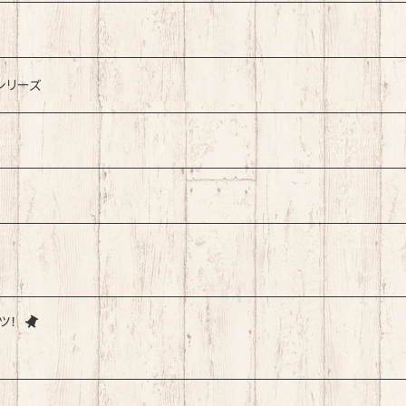
シリーズ
ツ！