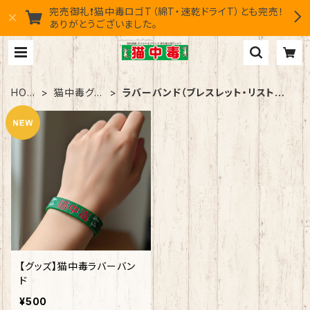
完売御礼❗猫中毒ロゴT（綿T・速乾ドライT）とも完売！
ありがとうございました。
HOM
猫中毒グッ
ラバーバンド（ブレスレット・リストバ
E
ズ
ンド）
【グッズ】猫中毒ラバーバン
ド
¥500