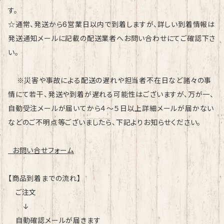
す。
☆通常、発送から6営業日以内で到着しますが、詳しい到着情報は
発送通知メールに記載の配送業者へお問い合わせにてご確認下さ
い。
※災害や事故による配送の遅れや担当者不在日など諸々の事
情にて若干、発送や到着が遅れる可能性はございますが、万が一、
自動受注メールが届いてから４～５日以上詳細メールが届かない
などのご不明点等ございましたら、下記よりお知らせください。
お問い合せフォーム
【商品到着までの流れ】
ご注文
↓
自動確認メールが届きます