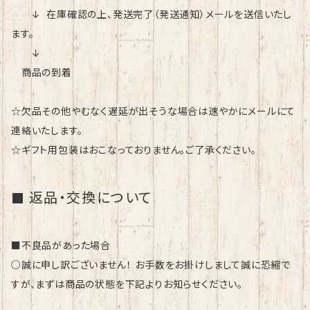
↓ 在庫確認の上、発送完了（発送通知）メールを送信いたし
ます。
↓
商品の到着
☆欠品その他やむなく遅延が出そうな場合は速やかにメールにて
連絡いたします。
☆ギフト用包装はおこなっておりません。ご了承ください。
返品・交換について
■不良品があった場合
○誠に申し訳ございません！ お手数をお掛けしまして誠に恐縮で
すが、まずは商品の状態を下記よりお知らせください。