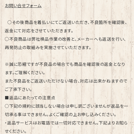
お問い合せフォーム
○その後商品を着払いにてご返送いただき、不良箇所を確認後、
返金にて対応をさせていただきます。
○不良商品は弊社検品作業の改善と、メーカーへも返送を行い、
再発防止の取組みを実施させていただきます。
※誠に恐縮ですが不良品の場合でも商品を確認後の返金となり
ます。ご理解ください。
また不良品をご返送いただけない場合、対応は出来かねますので
ご了承下さい。
■返品にあたっての注意点
○下記の規約に該当しない場合は申し訳ございませんが返品を一
切承る事はできません。よくご確認の上お申し込みください。
・返品サービスはお電話では一切対応できません。下記よりお知ら
せください。