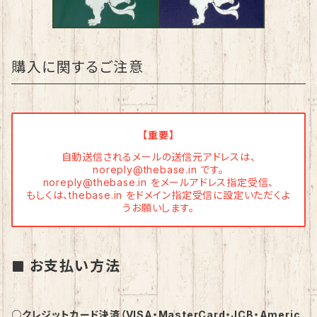
購入に関するご注意
【重要】
自動送信されるメールの送信元アドレスは、
noreply@thebase.in
です。
noreply@thebase.in
をメールアドレス指定受信、
もしくは、thebase.in をドメイン指定受信に設定いただくよ
うお願いします。
お支払い方法
○クレジットカード決済（VISA・MasterCard・JCB・Americ