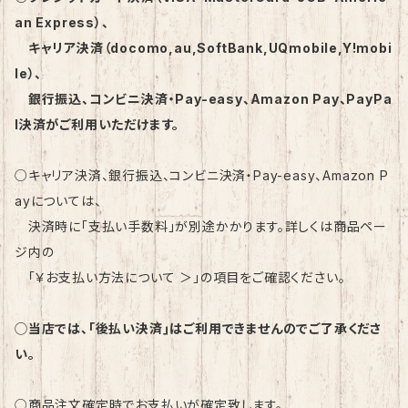
an Express）、
キャリア決済（docomo,au,SoftBank,UQmobile,Y!mobi
le）、
銀行振込、コンビニ決済・Pay-easy、Amazon Pay、PayPa
l決済がご利用いただけます。
○キャリア決済、銀行振込、コンビニ決済・Pay-easy、Amazon P
ayについては、
決済時に「支払い手数料」が別途かかります。詳しくは商品ペー
ジ内の
「￥お支払い方法について ＞」の項目をご確認ください。
◯当店では、｢後払い決済｣はご利用できませんのでご了承くださ
い。
○商品注文確定時でお支払いが確定致します。