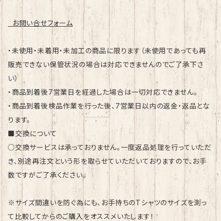
お問い合せフォーム
・未使用・未着用・未加工の商品に限ります（未使用であっても再
販売できない保管状況の場合は対応できませんのでご了承下さ
い）
・商品到着後7営業日を経過した場合は一切対応できません。
・商品到着後検品作業を行った後、7営業日以内の返金・返品とな
ります。
■交換について
○交換サービスは承っておりません。一度返品処理を行っていただ
き、別途再注文という形を取らせていただいておりますので、お手
数ですがご了承ください。
※サイズ間違いを防ぐ為にも、お手持ちのTシャツのサイズを測っ
て比較してからのご購入をオススメいたします！