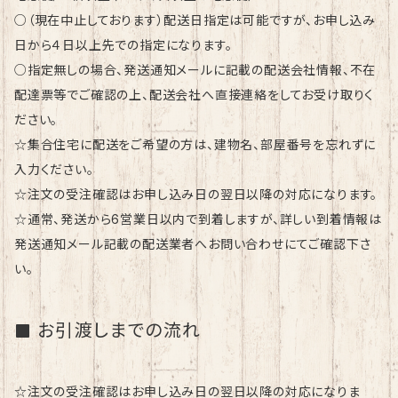
○（現在中止しております）配送日指定は可能ですが、お申し込み
日から４日以上先での指定になります。
○指定無しの場合、発送通知メールに記載の配送会社情報、不在
配達票等でご確認の上、配送会社へ直接連絡をしてお受け取りく
ださい。
☆集合住宅に配送をご希望の方は、建物名、部屋番号を忘れずに
入力ください。
☆注文の受注確認はお申し込み日の翌日以降の対応になります。
☆通常、発送から6営業日以内で到着しますが、詳しい到着情報は
発送通知メール記載の配送業者へお問い合わせにてご確認下さ
い。
お引渡しまでの流れ
☆注文の受注確認はお申し込み日の翌日以降の対応になりま