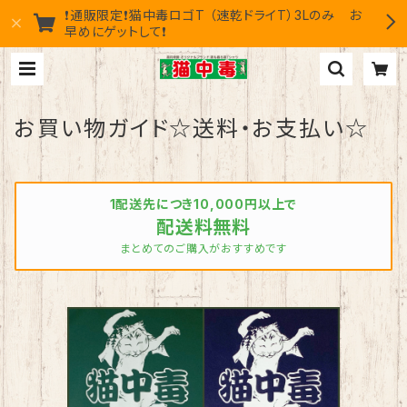
❗通販限定❗猫中毒ロゴT （速乾ドライT）3Lのみ お
早めにゲットして❗
お買い物ガイド☆送料・お支払い☆
1配送先につき10,000円以上で
配送料無料
まとめてのご購入がおすすめです