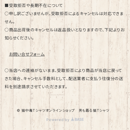
■受取拒否や長期不在について
○申し訳ございませんが、受取拒否によるキャンセルは対応できま
せん。
○商品出荷後のキャンセルは返品扱いとなりますので、下記よりお
知らせください。
お問い合せフォーム
○当店への連絡がないまま、受取拒否により商品が当店に戻って
きた場合、キャンセル手数料として、配送業者に支払う往復分の送
料を別途請求させていただきます。
© 猫中毒Tシャツオンラインショップ 男も着る猫Tシャツ
Powered by