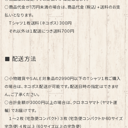
○商品代金が1万円未満の場合は、商品代金（税込）+送料のお支
払いとなります。
Tシャツ１枚送料（ネコポス）300円
それ以外は１配送につき送料700円
配送方法
○小物雑貨やＳＡＬＥ対象品の2990円以下のＴシャツ１枚ご購入
の場合は、ネコポス配送が可能です。配送日時の指定はできませ
ん。ご了承ください。
○合計金額が3000円以上の場合は、クロネコヤマト（ヤマト運
輸）でお届けです。
１〜２枚（宅急便コンパクト）３枚（宅急便コンパクトか60サイズ
宅急便）４枚以上（60サイズ以上の宅急便）