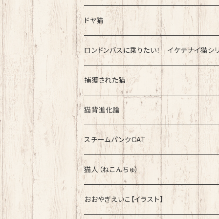
速乾ドライタイプ
ドヤ猫
綿100%ノーマルタイプ
ロンドンバスに乗りたい！ イケテナイ猫シ
綿100％ノーマルタイプ
捕獲された猫
速乾ドライタイプ
速乾ドライタイプ
猫背進化論
綿100%ノーマルタイプ
速乾ドライタイプ
スチームパンクCAT
綿100%ノーマルタイプ
綿100%ノーマルタイプ
猫人（ねこんちゅ）
おおやぎえいこ【イラスト】