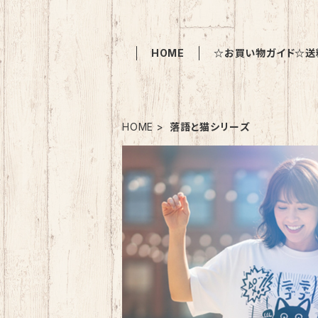
HOME
☆お買い物ガイド☆送
HOME
落語と猫シリーズ