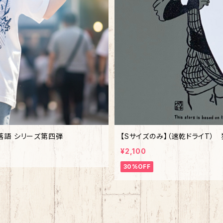
 落語 シリーズ第四弾
¥2,100
30%OFF