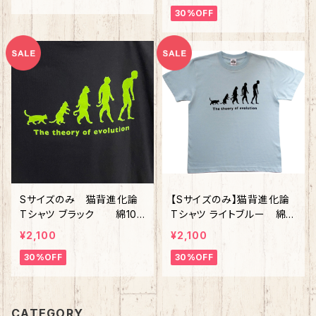
30%OFF
Sサイズのみ 猫背進化論
【Sサイズのみ】猫背進化論
Tシャツ ブラック 綿10
Tシャツ ライトブルー 綿1
0%
00%
¥2,100
¥2,100
30%OFF
30%OFF
CATEGORY