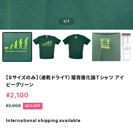
1
/7
【Sサイズのみ】（速乾ドライＴ）猫背進化論Tシャツ アイ
ビーグリーン
¥2,100
¥3,000
30%OFF
International shipping available