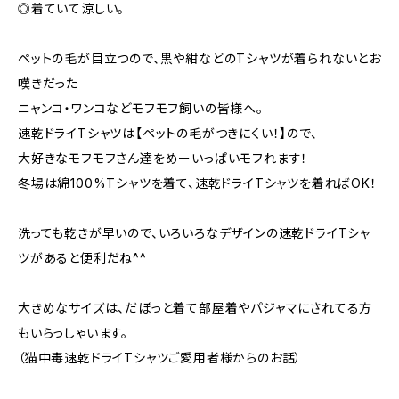
◎着ていて涼しい。
ペットの毛が目立つので、黒や紺などのTシャツが着られないとお
嘆きだった
ニャンコ・ワンコなどモフモフ飼いの皆様へ。
速乾ドライTシャツは【ペットの毛がつきにくい！】ので、
大好きなモフモフさん達をめーいっぱいモフれます！
冬場は綿100%Tシャツを着て、速乾ドライTシャツを着ればOK！
洗っても乾きが早いので、いろいろなデザインの速乾ドライTシャ
ツがあると便利だね^^
大きめなサイズは、だぼっと着て部屋着やパジャマにされてる方
もいらっしゃいます。
（猫中毒速乾ドライTシャツご愛用者様からのお話）