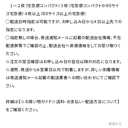
１〜２枚（宅急便コンパクト）３枚（宅急便コンパクトか60サイ
ズ宅急便）４枚以上（60サイズ以上の宅急便）
○配送日時指定は可能ですが、お申し込み日から４日以上先での
指定になります。
○指定無しの場合、発送通知メールに記載の配送会社情報、不在
配達票等でご確認の上、配送会社へ直接連絡をしてお受け取りく
ださい。
☆注文の受注確認はお申し込み日の翌日以降の対応になります。
☆通常、発送から６営業日以内で到着しますが、詳しい到着情報
は発送通知メール記載の配送業者へお問い合わせにてご確認下
さい。
詳細は【☆お買い物ガイド☆送料・お支払い・配送方法について】
をご確認ください。
通報する