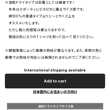
※速乾ドライタイプは街着としては細身です！
本来はスポーティにピタピタに着るサイズ感です。
綿100%の普通タイプより１〜２サイズ上を
オススメいたします。
ただし個人的感覚は異なりますので、
普段お気に入りのＴシャツを測って比べて見てください。
※閲覧環境によって画像の色味が異なります。また、実際の色と
画像では色味が完全には再現されませんのでご了承ください。
International shipping available
Add to cart
日本国内にお住まいの方向け