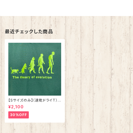
最近チェックした商品
【Sサイズのみ】（速乾ドライＴ）
猫背進化論Tシャツ アイビーグ
¥2,100
リーン
30%OFF