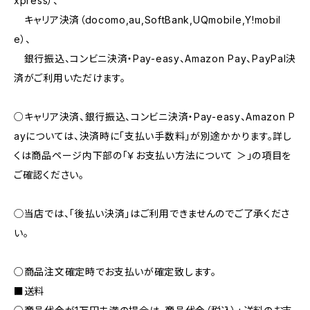
xpress）、
キャリア決済（docomo,au,SoftBank,UQmobile,Y!mobil
e）、
銀行振込、コンビニ決済・Pay-easy、Amazon Pay、PayPal決
済がご利用いただけます。
○キャリア決済、銀行振込、コンビニ決済・Pay-easy、Amazon P
ayについては、決済時に「支払い手数料」が別途かかります。詳し
くは商品ページ内下部の「￥お支払い方法について ＞」の項目を
ご確認ください。
◯当店では、｢後払い決済｣はご利用できませんのでご了承くださ
い。
○商品注文確定時でお支払いが確定致します。
■送料