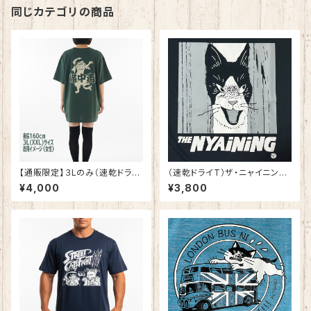
同じカテゴリの商品
【通販限定】３Lのみ（速乾ドライ
（速乾ドライT）ザ・ニャイニング
T）猫中毒ロゴTシャツ アイビー
25 ブラック
¥4,000
¥3,800
グリーン【数量限定】