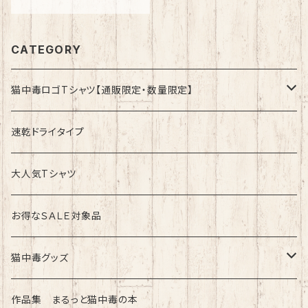
CATEGORY
猫中毒ロゴTシャツ【通販限定・数量限定】
速乾ドライタイプ
速乾ドライタイプ
綿100%ノーマルタイプ
大人気Tシャツ
お得なＳＡＬＥ対象品
猫中毒グッズ
ラバーバンド（ブレスレット・リストバンド）
作品集 まるっと猫中毒の本