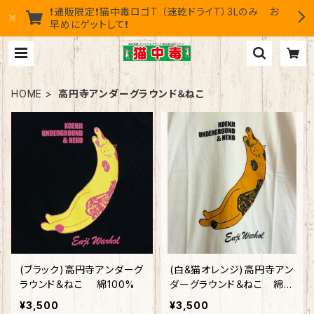
❗通販限定❗猫中毒ロゴT （速乾ドライT）3Lのみ お
早めにゲットして❗
HOME
高円寺アンダーグラウンド＆ねこ
(ブラック)高円寺アンダーグ
(白&猫オレンジ)高円寺アン
ラウンド＆ねこ 綿100%
ダーグラウンド＆ねこ 綿1
00%
¥3,500
¥3,500