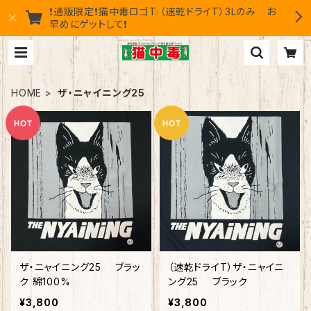
❗通販限定❗猫中毒ロゴT （速乾ドライT）3Lのみ お
早めにゲットして❗
HOME
ザ・ニャイニング25
ザ・ニャイニング25 ブラッ
（速乾ドライT）ザ・ニャイニ
ク 綿100%
ング25 ブラック
¥3,800
¥3,800