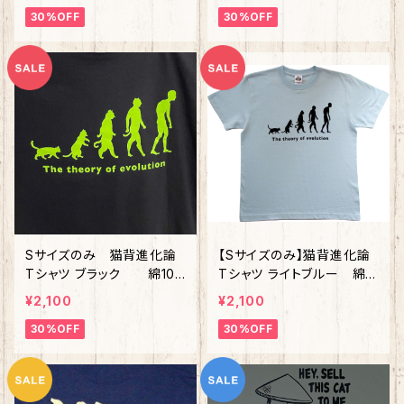
30%OFF
30%OFF
Sサイズのみ 猫背進化論
【Sサイズのみ】猫背進化論
Tシャツ ブラック 綿10
Tシャツ ライトブルー 綿1
0%
00%
¥2,100
¥2,100
30%OFF
30%OFF