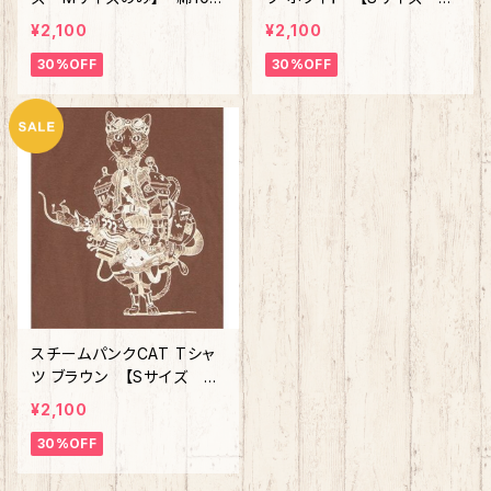
0%
サイズのみ】 綿100%
¥2,100
¥2,100
30%OFF
30%OFF
スチームパンクCAT Tシャ
ツ ブラウン 【Sサイズ M
サイズのみ】 綿100%
¥2,100
30%OFF