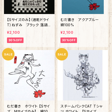
【Sサイズのみ】（速乾ドライ
むだ書き アクアブルー
T）ねずみ ブラック 落語
綿100%
シリーズ第三弾
¥2,100
¥2,100
30%OFF
30%OFF
むだ書き ホワイト 【Sサイ
スチームパンクCAT Tシャ
ズ Mサイズのみ】 綿10
ツ ホワイト 【Sサイズ M