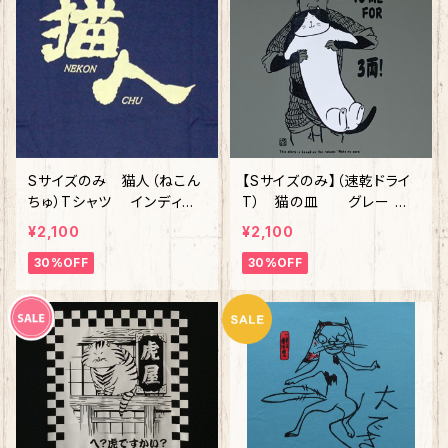
Sサイズのみ 猫人（ねこん
【Sサイズのみ】（速乾ドライ
ちゅ）Tシャツ インディ
T） 猫の皿 グレー 落
ゴ 綿100%
語 シリーズ第二弾
¥2,100
¥2,100
30%OFF
30%OFF