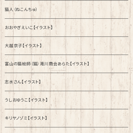
綿100%ノーマルタイプ
綿100%ノーマルタイプ
猫人（ねこんちゅ）
おおやぎえいこ【イラスト】
大越京子【イラスト】
富山の猫絵師（猫）滝川商会あらた【イラスト】
志水さん【イラスト】
うしおゆうこ【イラスト】
キリヤノゾミ【イラスト】