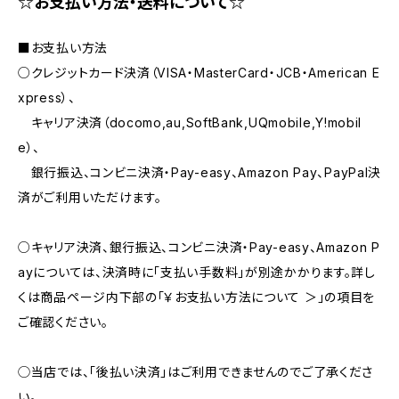
☆お支払い方法・送料について☆
■お支払い方法
○クレジットカード決済（VISA・MasterCard・JCB・American E
xpress）、
キャリア決済（docomo,au,SoftBank,UQmobile,Y!mobil
e）、
銀行振込、コンビニ決済・Pay-easy、Amazon Pay、PayPal決
済がご利用いただけます。
○キャリア決済、銀行振込、コンビニ決済・Pay-easy、Amazon P
ayについては、決済時に「支払い手数料」が別途かかります。詳し
くは商品ページ内下部の「￥お支払い方法について ＞」の項目を
ご確認ください。
◯当店では、｢後払い決済｣はご利用できませんのでご了承くださ
い。