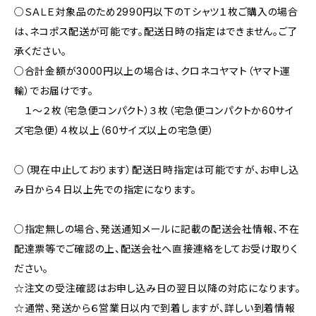
○ＳＡＬＥ対象品のため2990円以下のＴシャツ１枚ご購入の場合
は、ネコポス配送が可能です。配送日時の指定はできません。ご了
承ください。
○合計金額が3000円以上の場合は、クロネコヤマト（ヤマト運
輸）でお届けです。
１〜２枚（宅急便コンパクト）３枚（宅急便コンパクトか60サイ
ズ宅急便）４枚以上（60サイズ以上の宅急便）
○（現在中止しております）配送日時指定は可能ですが、お申し込
み日から４日以上先での指定になります。
○指定無しの場合、発送通知メールに記載の配送会社情報、不在
配達票等でご確認の上、配送会社へ直接連絡をしてお受け取りく
ださい。
☆注文の受注確認はお申し込み日の翌日以降の対応になります。
☆通常、発送から６営業日以内で到着しますが、詳しい到着情報