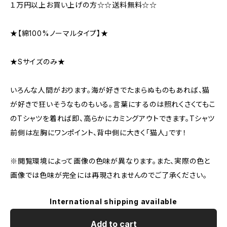
１万円以上お買い上げの方☆☆送料無料☆☆
★【綿100%ノーマルタイプ】★
★Sサイズのみ★
いろんな人間がおります。海が好きでたまらぬものもあれば、猫
が好きで狂いそうなものもいる。言葉にするのは照れくさくてもこ
のTシャツを着れば即、高らかにカミングアウトできます。Tシャツ
前側は左胸にワンポイント、背中側に大きく「猫人」です！
※閲覧環境によって画像の色味が異なります。また、実際の色と
画像では色味が完全には再現されませんのでご了承ください。
International shipping available
Add to cart