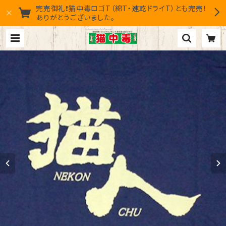
完売御礼❗猫中毒ロゴT（綿T・速乾ドライT）とも完売！
ありがとうございました。