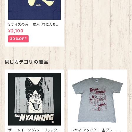
Sサイズのみ 猫人（ねこんち
ゅ）Tシャツ インディゴ 綿10
¥2,100
0%
30%OFF
同じカテゴリの商品
ザ・ニャイニング25 ブラック
トヤマ・アタック！ 杢グレー