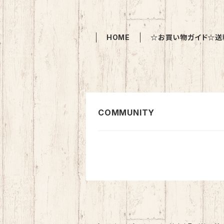
HOME
☆お買い物ガイド☆送