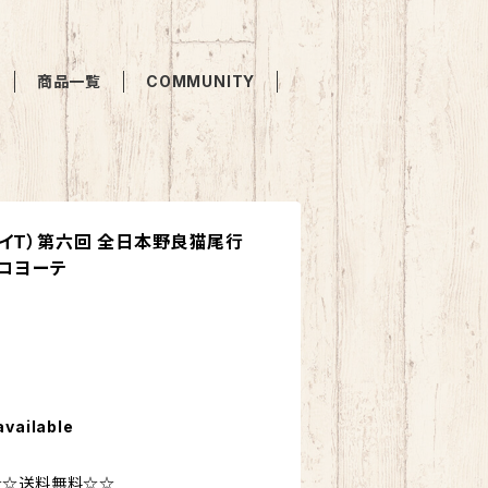
商品一覧
COMMUNITY
イT）第六回 全日本野良猫尾行
 コヨーテ
available
☆☆送料無料☆☆