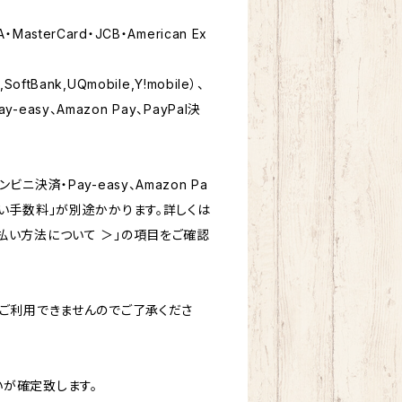
sterCard・JCB・American Ex
tBank,UQmobile,Y!mobile）、
asy、Amazon Pay、PayPal決
ニ決済・Pay-easy、Amazon Pa
い手数料」が別途かかります。詳しくは
払い方法について ＞」の項目をご確認
はご利用できませんのでご了承くださ
が確定致します。