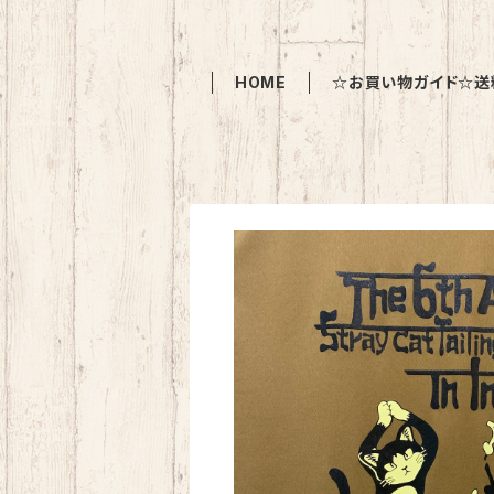
HOME
☆お買い物ガイド☆送