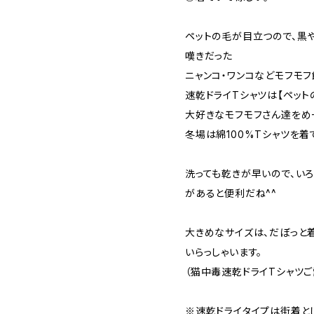
ペットの毛が目立つので、黒
嘆きだった
ニャンコ・ワンコなどモフモフ
速乾ドライTシャツは【ペット
大好きなモフモフさん達を
冬場は綿100%Tシャツを着
洗っても乾きが早いので、い
があると便利だね^^
大きめなサイズは、だぼっと
いらっしゃいます。
（猫中毒速乾ドライTシャツ
※速乾ドライタイプは街着と