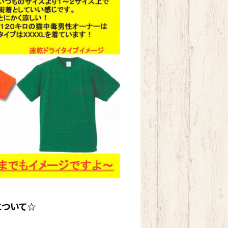
について☆