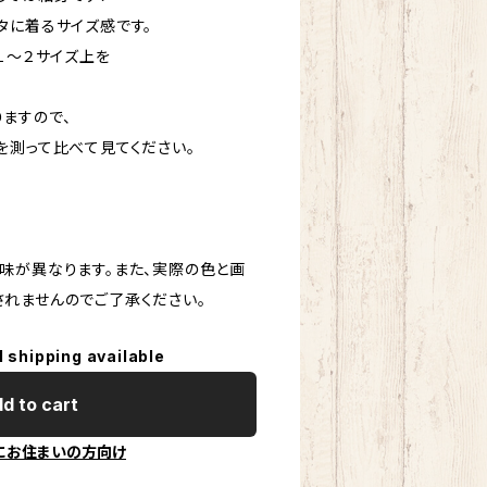
に着るサイズ感です。
１〜２サイズ上を
ますので、
測って比べて見てください。
味が異なります。また、実際の色と画
れませんのでご了承ください。
l shipping available
d to cart
にお住まいの方向け