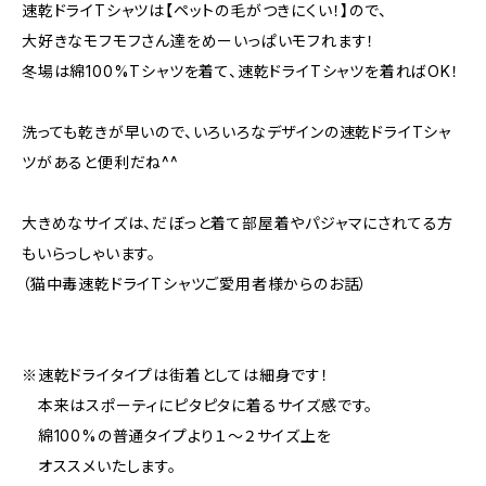
速乾ドライTシャツは【ペットの毛がつきにくい！】ので、
大好きなモフモフさん達をめーいっぱいモフれます！
冬場は綿100%Tシャツを着て、速乾ドライTシャツを着ればOK！
洗っても乾きが早いので、いろいろなデザインの速乾ドライTシャ
ツがあると便利だね^^
大きめなサイズは、だぼっと着て部屋着やパジャマにされてる方
もいらっしゃいます。
（猫中毒速乾ドライTシャツご愛用者様からのお話）
※速乾ドライタイプは街着としては細身です！
本来はスポーティにピタピタに着るサイズ感です。
綿100%の普通タイプより１〜２サイズ上を
オススメいたします。