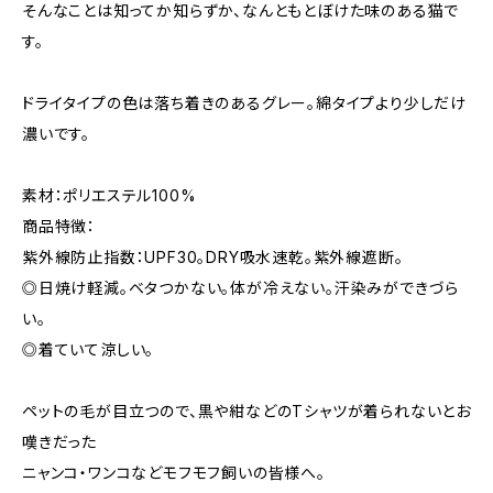
そんなことは知ってか知らずか、なんともとぼけた味のある猫で
す。
ドライタイプの色は落ち着きのあるグレー。綿タイプより少しだけ
濃いです。
素材：ポリエステル100%
商品特徴：
紫外線防止指数：UPF30。DRY吸水速乾。紫外線遮断。
◎日焼け軽減。ベタつかない。体が冷えない。汗染みができづら
い。
◎着ていて涼しい。
ペットの毛が目立つので、黒や紺などのTシャツが着られないとお
嘆きだった
ニャンコ・ワンコなどモフモフ飼いの皆様へ。