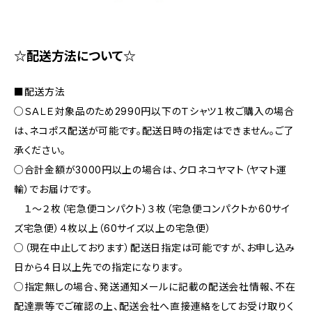
☆配送方法について☆
■配送方法
○ＳＡＬＥ対象品のため2990円以下のＴシャツ１枚ご購入の場合
は、ネコポス配送が可能です。配送日時の指定はできません。ご了
承ください。
○合計金額が3000円以上の場合は、クロネコヤマト（ヤマト運
輸）でお届けです。
１〜２枚（宅急便コンパクト）３枚（宅急便コンパクトか60サイ
ズ宅急便）４枚以上（60サイズ以上の宅急便）
○（現在中止しております）配送日指定は可能ですが、お申し込み
日から４日以上先での指定になります。
○指定無しの場合、発送通知メールに記載の配送会社情報、不在
配達票等でご確認の上、配送会社へ直接連絡をしてお受け取りく