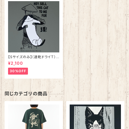
【Sサイズのみ】（速乾ドライT）
猫の皿 グレー 落語 シリ
¥2,100
ーズ第二弾
30%OFF
同じカテゴリの商品