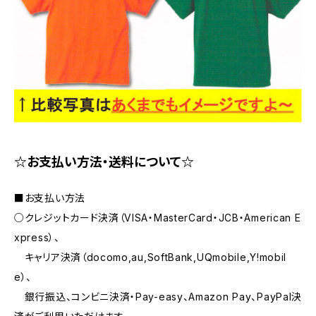
☆お支払い方法・送料について☆
■お支払い方法
○クレジットカード決済（VISA・MasterCard・JCB・American E
xpress）、
キャリア決済（docomo,au,SoftBank,UQmobile,Y!mobil
e）、
銀行振込、コンビニ決済・Pay-easy、Amazon Pay、PayPal決