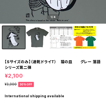
1
/4
【Sサイズのみ】（速乾ドライT） 猫の皿 グレー 落語
シリーズ第二弾
¥2,100
¥3,000
30%OFF
International shipping available