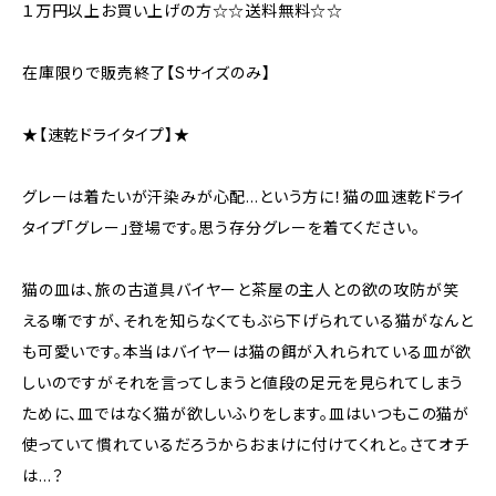
１万円以上お買い上げの方☆☆送料無料☆☆
在庫限りで販売終了【Sサイズのみ】
★【速乾ドライタイプ】★
グレーは着たいが汗染みが心配…という方に！猫の皿速乾ドライ
タイプ「グレー」登場です。思う存分グレーを着てください。
猫の皿は、旅の古道具バイヤーと茶屋の主人との欲の攻防が笑
える噺ですが、それを知らなくてもぶら下げられている猫がなんと
も可愛いです。本当はバイヤーは猫の餌が入れられている皿が欲
しいのですがそれを言ってしまうと値段の足元を見られてしまう
ために、皿ではなく猫が欲しいふりをします。皿はいつもこの猫が
使っていて慣れているだろうからおまけに付けてくれと。さてオチ
は…？