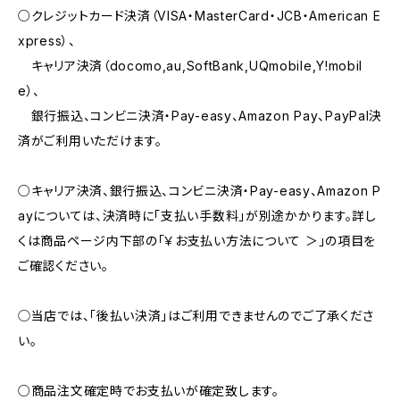
○クレジットカード決済（VISA・MasterCard・JCB・American E
xpress）、
キャリア決済（docomo,au,SoftBank,UQmobile,Y!mobil
e）、
銀行振込、コンビニ決済・Pay-easy、Amazon Pay、PayPal決
済がご利用いただけます。
○キャリア決済、銀行振込、コンビニ決済・Pay-easy、Amazon P
ayについては、決済時に「支払い手数料」が別途かかります。詳し
くは商品ページ内下部の「￥お支払い方法について ＞」の項目を
ご確認ください。
◯当店では、｢後払い決済｣はご利用できませんのでご了承くださ
い。
○商品注文確定時でお支払いが確定致します。