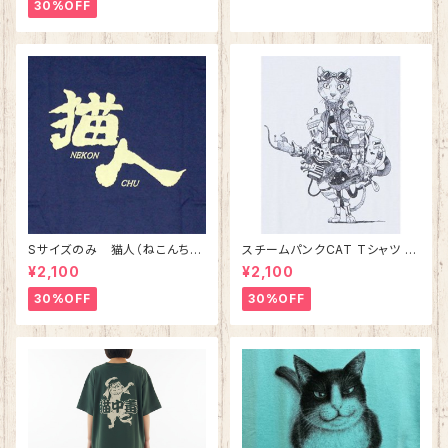
30%OFF
Sサイズのみ 猫人（ねこんち
スチームパンクCAT Tシャツ ホ
ゅ）Tシャツ インディゴ 綿10
ワイト 【Sサイズ Mサイズの
¥2,100
¥2,100
0%
み】 綿100%
30%OFF
30%OFF