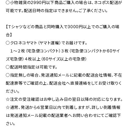
○小物雑貨の2990円以下商品ご購入の場合は、ネコポス配送が
可能です。配送日時の指定はできません。ご了承ください。
【Ｔシャツなどの商品と同時購入で3000円以上でのご購入の場
合】
○クロネコヤマト（ヤマト運輸）でお届けです。
１〜２枚（宅急便コンパクト）３枚（宅急便コンパクトか60サイ
ズ宅急便）４枚以上（60サイズ以上の宅急便）
○配送時間指定は可能です。
○指定無しの場合、発送通知メールに記載の配送会社情報、不在
配達票等でご確認の上、配送会社へ直接連絡をしてお受け取りく
ださい。
☆注文の受注確認はお申し込み日の翌日以降の対応になります。
☆通常、発送から６営業日以内で到着しますが、詳しい到着情報
は発送通知メール記載の配送業者へお問い合わせにてご確認下
さい。