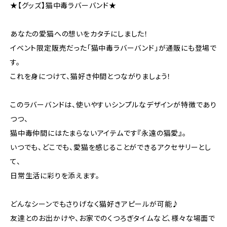
★【グッズ】猫中毒ラバーバンド★
あなたの愛猫への想いをカタチにしました！
イベント限定販売だった「猫中毒ラバーバンド」が通販にも登場で
す。
これを身につけて、猫好き仲間とつながりましょう！
このラバーバンドは、使いやすいシンプルなデザインが特徴であり
つつ、
猫中毒仲間にはたまらないアイテムです『永遠の猫愛』。
いつでも、どこでも、愛猫を感じることができるアクセサリーとし
て、
日常生活に彩りを添えます。
どんなシーンでもさりげなく猫好きアピールが可能♪
友達とのお出かけや、お家でのくつろぎタイムなど、様々な場面で