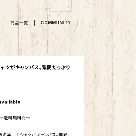
商品一覧
COMMUNITY
シャツがキャンバス。猫愛たっぷり
available
☆☆送料無料☆☆
毒の本 - Tシャツがキャンバス。猫愛