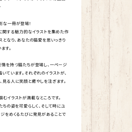
★
別な一冊が登場！
猫に関する魅力的なイラストを集めた作
バスとなり、あなたの猫愛を思いっきり
ます。
表情を持つ猫たちが登場し、一ページ
描いています。それぞれのイラストが、
、見る人に笑顔と癒やしを注ぎます。
掴むイラストが満載なところです。
たちの姿を可愛らしく、そして時にユ
ージをめくるたびに発見があることで