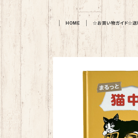
HOME
☆お買い物ガイド☆送