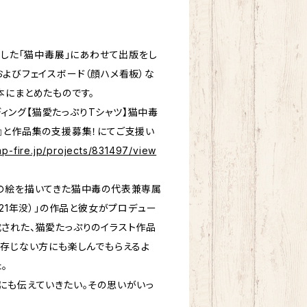
催した｢猫中毒展｣にあわせて出版をし
およびフェイスボード（顔ハメ看板）な
本にまとめたものです。
ンディング【猫愛たっぷりTシャツ】猫中毒
』と作品集の支援募集！にてご支援い
mp-fire.jp/projects/831497/view
の絵を描いてきた猫中毒の代表兼専属
021年没）」の作品と彼女がプロデュー
された、猫愛たっぷりのイラスト作品
ご存じない方にも楽しんでもらえるよ
。
にも伝えていきたい。その思いがいっ