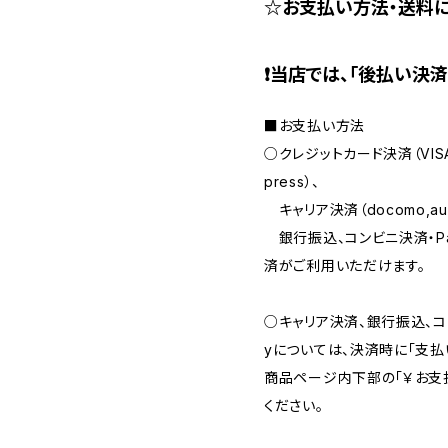
☆お支払い方法・送料
❗当店では、｢後払い決済
■お支払い方法
○クレジットカード決済（VISA・Ma
press）、
キャリア決済（docomo,au,Sof
銀行振込、コンビニ決済・Pay-e
済がご利用いただけます。
○キャリア決済、銀行振込、コンビ
yについては、決済時に「支払
商品ページ内下部の「￥お支
ください。