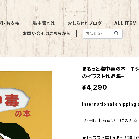
料・お支払
猫中毒とは
おしらせとブログ
ALL ITEM
お問い合せはこちらから
まるっと猫中毒の本 −T
のイラスト作品集−
¥4,290
International shipping 
1万円以上お買い上げの方
★【イラスト集】まるっと猫中