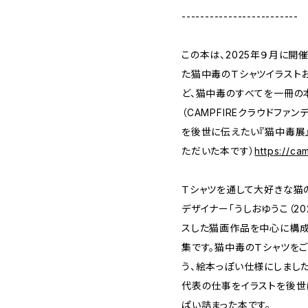
-------------------------
この本は、2025年９月に開
た猫中毒のＴシャツイラスト
ど、猫中毒のすべてを一冊の
（CAMPFIREクラウドファ
を後世に伝えたい『猫中毒展
ただいた本です）
https://ca
Ｔシャツを通して大好きな猫
デザイナー「うしおゆうこ（2
スした猫画作品を中心に構成
集です。猫中毒のＴシャツを
う、絵本っぽい仕様にしました
代表の仕事をイラストを後世
ぱい詰まった本です。