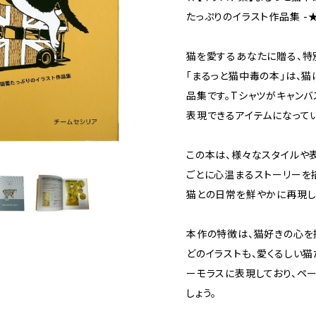
たっぷりのイラスト作品集 -
猫を愛するあなたに贈る、特
「まるっと猫中毒の本」は、
品集です。Tシャツがキャン
表現できるアイテムになってい
この本は、様々なスタイルや
ごとに心温まるストーリーを
猫との日常を鮮やかに再現し
本作の特徴は、猫好きの心を
どのイラストも、愛くるしい猫
ーモラスに表現しており、ペ
しょう。