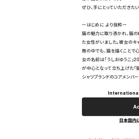
ぜひ、手にとっていただきたい
ーはじめに より抜粋ー
猫の魅力に取り憑かれ、猫の
た女性がいました。彼女のキャ
務の中でも、猫を描くことで
女の名前は「うしおゆうこ」2
が中心となって立ち上げた「
シャツブランドのコアメンバー
Internationa
Ad
日本国内