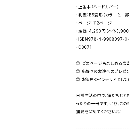
・上製本（ハードカバー）
・判型：B5変形（カラーと一
・ページ：112ページ
・定価：4,290円（本体3,90
・ISBN978-4-9908397-0
・C0071
◎ どのページも楽しめる豊
◎ 猫好きの友達へのプレゼ
◎ お部屋のインテリアとして
日常生活の中で、猫たちとと
ったりの一冊です。ぜひ、この
猫愛を深めてくださいね！
---------------------------