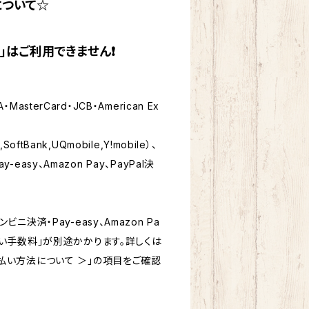
について☆
｣はご利用できません❗
sterCard・JCB・American Ex
tBank,UQmobile,Y!mobile）、
asy、Amazon Pay、PayPal決
ニ決済・Pay-easy、Amazon Pa
い手数料」が別途かかります。詳しくは
払い方法について ＞」の項目をご確認