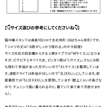
【👇サイズ選びの参考にしてくださいね👇】
猫中毒スタッフは身長162cmで太め体形（おばちゃん体形）です。
Tシャツの丈は「お尻がしっかり隠れる」のが大前提❗
サイズ対応の目安欄からすると綿タイプでは「Mサイズ」になりま
すが、ピチピチとキツイため、ピッタリ感は「Lサイズ」。さらにお尻
も隠れて余裕があった方がいいので「XLサイズ」を着用していま
す。速乾ドライTは余裕がほしいので「3L(XXL)」にしています。部
屋着用では「5L(XXXXL)」を愛用しています（膝上くらいの長さな
ので、チュニック風に着られるのと、着ていて楽で楽で手放せませ
ん）。
身長165cm〜170cm・普通体形の男女の場合、綿は「M」もしくは