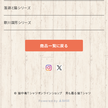
落語と猫シリーズ
歌川国芳シリーズ
商品一覧に戻る
© 猫中毒Tシャツオンラインショップ 男も着る猫Tシャツ
Powered by