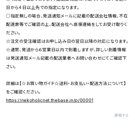
日から４日以上先での指定になります。
○指定無しの場合、発送通知メールに記載の配送会社情報、不在
配達票等でご確認の上、配送会社へ直接連絡をしてお受け取りく
ださい。
☆注文の受注確認はお申し込み日の翌日以降の対応になります。
☆通常、発送から６営業日以内で到着しますが、詳しい到着情報
は発送通知メール記載の配送業者へお問い合わせにてご確認下
さい。
詳細は【☆お買い物ガイド☆送料・お支払い・配送方法について】
をご確認ください。
https://nekoholicnet.thebase.in/p/00001
通報する