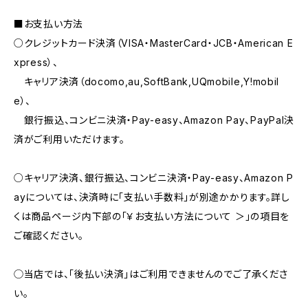
■お支払い方法
○クレジットカード決済（VISA・MasterCard・JCB・American E
xpress）、
キャリア決済（docomo,au,SoftBank,UQmobile,Y!mobil
e）、
銀行振込、コンビニ決済・Pay-easy、Amazon Pay、PayPal決
済がご利用いただけます。
○キャリア決済、銀行振込、コンビニ決済・Pay-easy、Amazon P
ayについては、決済時に「支払い手数料」が別途かかります。詳し
くは商品ページ内下部の「￥お支払い方法について ＞」の項目を
ご確認ください。
◯当店では、｢後払い決済｣はご利用できませんのでご了承くださ
い。