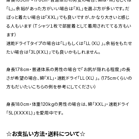
「L」。余裕があった方がいい場合は「XL」を選ぶ方が多いです。だ
ぼっと着たい場合は「XXL」でも良いですが、かなり大きいと感じ
る人もいます（Tシャツ１枚で部屋着として着用されててる方もい
ます）
速乾ドライTタイプの場合は「L」もしくは「LL（XL）」。余裕をもたせ
たい場合は「3L(XXL)」でも良いかもしれません。
身長178cm・普通体系の男性の場合で「お尻が隠れる程度」の長
さが希望の場合、綿「XL」・速乾ドライ「LL（XL）」。（175cmくらいの
方もだいたいこちらの例を参考にしてください）
身長180cm・体重120kgの男性の場合は、綿「XXL」・速乾ドライ
「5L(XXXXL)」を愛用中です。
☆お支払い方法・送料について☆