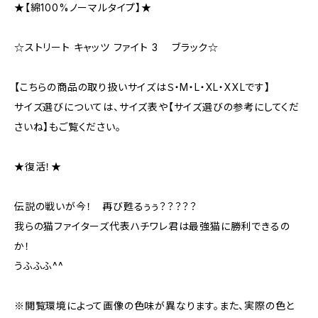
★【綿100%ノーマルタイプ】★
☆ストリート キャッツ ファイト 3 ブラック☆
【こちらの商品の取り扱いサイズはＳ・M・L・XL・XXLです】
サイズ選びについては、サイズ表や【サイズ選びの参考にしてくだ
さいね】もご覧ください。
★復活！★
伝説の戦いが今！ 再び甦るぅぅ？？？？？
我らの猫ファイターズ代表ハチワレ君は最強猫に勝利できるの
か！
うふふふ^^
※閲覧環境によって画像の色味が異なります。また、実際の色と