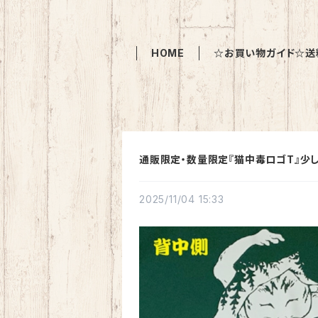
HOME
☆お買い物ガイド☆送
通販限定・数量限定『猫中毒ロゴT』少
2025/11/04 15:33