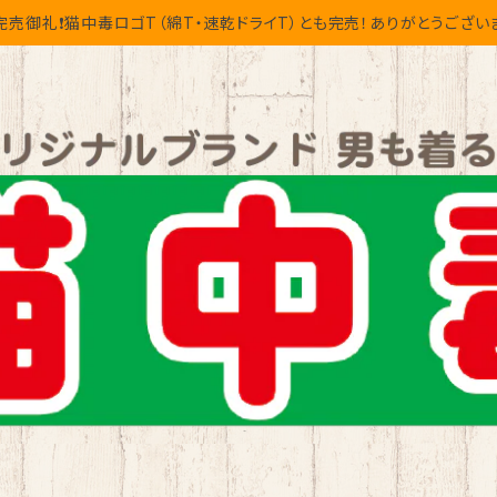
完売御礼❗猫中毒ロゴT（綿T・速乾ドライT）とも完売！ありがとうござい