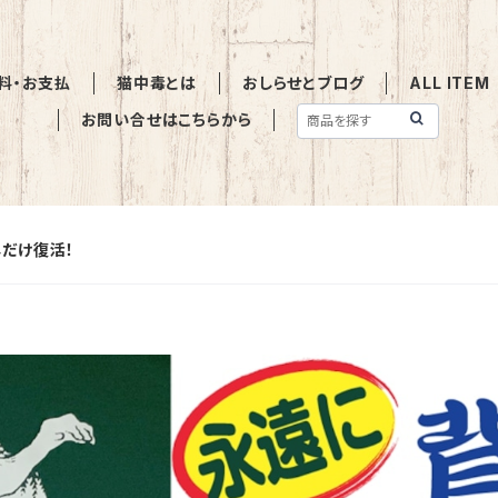
料・お支払
猫中毒とは
おしらせとブログ
ALL ITEM
お問い合せはこちらから
しだけ復活！