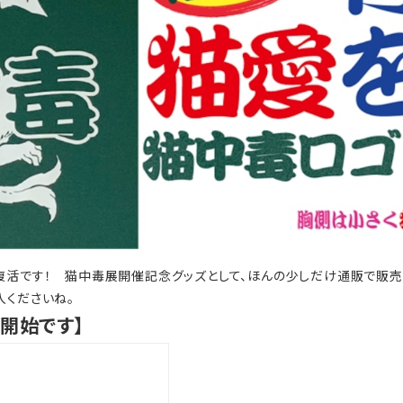
復活です！ 猫中毒展開催記念グッズとして、ほんの少しだけ通販で販売
入くださいね。
売開始です】