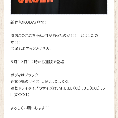
新作『OKODA』登場！
激おこのねこちゃん。何があったのか！！！ どうしたの
か！！！
尻尾もボアっとふくらみ。
５月１２日１２時から通販で登場！
ボディはブラック
綿100％のサイズは、M、L、XL、XXL
速乾ドライタイプのサイズは、M、L、LL（XL）、３L（XXL）、５
L（XXXXL）
よろしくお願いします＾＾