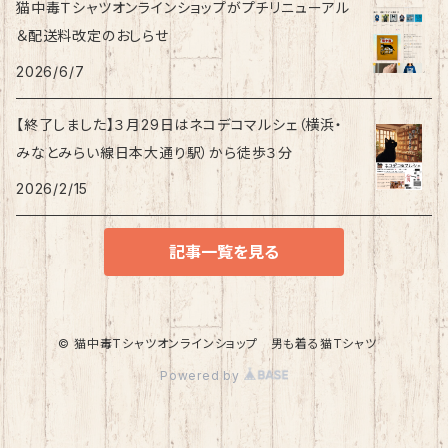
猫中毒Ｔシャツオンラインショップがプチリニューアル
＆配送料改定のおしらせ
2026/6/7
【終了しました】３月29日はネコデコマルシェ（横浜・
みなとみらい線日本大通り駅）から徒歩３分
2026/2/15
記事一覧を見る
© 猫中毒Tシャツオンラインショップ 男も着る猫Tシャツ
Powered by