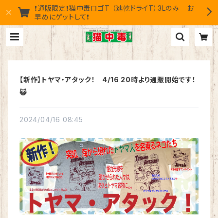
❗通販限定❗猫中毒ロゴT （速乾ドライT）3Lのみ お
早めにゲットして❗
【新作】トヤマ・アタック！ 4/16 20時より通販開始です！
😺
2024/04/16 08:45