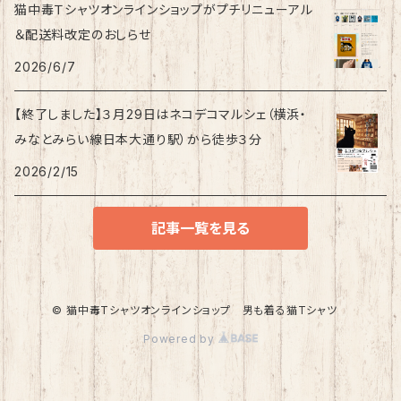
猫中毒Ｔシャツオンラインショップがプチリニューアル
＆配送料改定のおしらせ
2026/6/7
【終了しました】３月29日はネコデコマルシェ（横浜・
みなとみらい線日本大通り駅）から徒歩３分
2026/2/15
記事一覧を見る
© 猫中毒Tシャツオンラインショップ 男も着る猫Tシャツ
Powered by