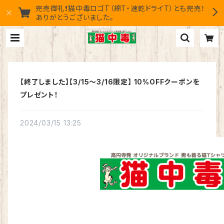
完売御礼❗猫中毒ロゴT（綿T・速乾ドライT）とも完売！
ありがとうございました。
【終了しました】【3/15〜3/16限定】 10%OFFクーポンを
プレゼント！
2024/03/15 13:25